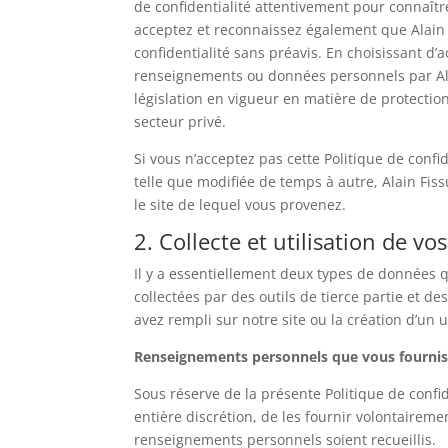
de confidentialité attentivement pour connaître
acceptez et reconnaissez également que Alain F
confidentialité sans préavis. En choisissant d’a
renseignements ou données personnels par Alai
législation en vigueur en matière de protectio
secteur privé.
Si vous n’acceptez pas cette Politique de confid
telle que modifiée de temps à autre, Alain Fissu
le site de lequel vous provenez.
2. Collecte et utilisation de 
Il y a essentiellement deux types de données 
collectées par des outils de tierce partie et
avez rempli sur notre site ou la création d’un 
Renseignements personnels que vous fourni
Sous réserve de la présente Politique de confi
entière discrétion, de les fournir volontairemen
renseignements personnels soient recueillis.