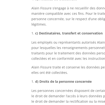
Alain Fissure s’engage à ne recueillir des donn
manière compatible avec ces fins. Pour le trai
personne concernée, sur le respect d’une obliga
légitimes.
c) Destinataires, transfert et conservation
Les employés ou représentants autorisés Alain 
pour lesquelles les renseignements personnels 
traitants pour le traitement des données person
collectées et en conformité avec les instructio
Alain Fissure traite et conserve les données p
elles ont été collectées.
d) Droits de la personne concernée
Les personnes concernées disposent de certain
le droit de demander l’accès à leurs données 
le droit de demander la rectification ou la mi