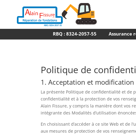
RBQ : 8324-2057-55
Assurance r
Politique de confident
1. Acceptation et modification
La présente Politique de confidentialité et de p
confidentialité et à la protection de vos rens
Alain Fissure, y compris la manière dont vos re
intégrante des Modalités d’utilisation énoncées
En choisissant d’accéder à ce site Web et de l’u
aux mesures de protection de vos renseignemen