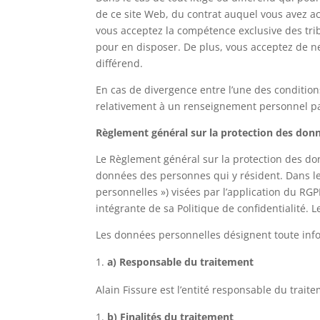
de ce site Web, du contrat auquel vous avez acc
vous acceptez la compétence exclusive des tri
pour en disposer. De plus, vous acceptez de ne
différend.
En cas de divergence entre l’une des condition
relativement à un renseignement personnel part
Règlement général sur la protection des don
Le Règlement général sur la protection des don
données des personnes qui y résident. Dans le
personnelles ») visées par l’application du RG
intégrante de sa Politique de confidentialité.
Les données personnelles désignent toute infor
a) Responsable du traitement
Alain Fissure est l’entité responsable du trai
b) Finalités du traitement