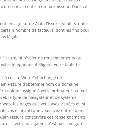
d’un contrat confié à un fournisseur. Dans ce
nt en vigueur de Alain Fissure. Veuillez noter
ertain nombre de facteurs, dont les fins pour
ons légales.
n Fissure, ni révéler de renseignements qui
tre téléphone intelligent, votre tablette
ez à ce site Web. Cet échange de
lain Fissure d’obtenir le nom du domaine
uméro unique assigné à votre ordinateur ou tout
ire), le type de navigateur et de système
 Web, les pages que vous avez visitées et, si
on (le cas échéant) que vous avez entrée dans
 Alain Fissure conservera ces renseignements
re, si votre navigateur n’est pas configuré