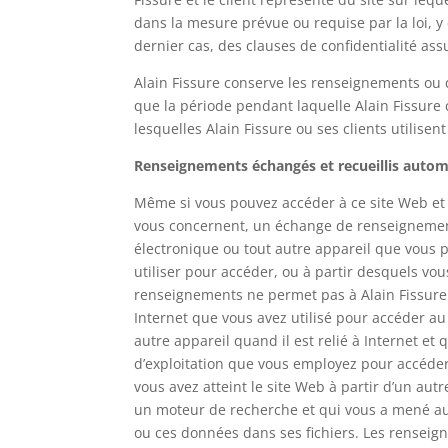
dans la mesure prévue ou requise par la loi, y
dernier cas, des clauses de confidentialité a
Alain Fissure conserve les renseignements ou 
que la période pendant laquelle Alain Fissur
lesquelles Alain Fissure ou ses clients utilis
Renseignements échangés et recueillis aut
Même si vous pouvez accéder à ce site Web et 
vous concernent, un échange de renseignements
électronique ou tout autre appareil que vous 
utiliser pour accéder, ou à partir desquels vo
renseignements ne permet pas à Alain Fissure 
Internet que vous avez utilisé pour accéder au 
autre appareil quand il est relié à Internet e
d’exploitation que vous employez pour accéder 
vous avez atteint le site Web à partir d’un aut
un moteur de recherche et qui vous a mené au 
ou ces données dans ses fichiers. Les renseig