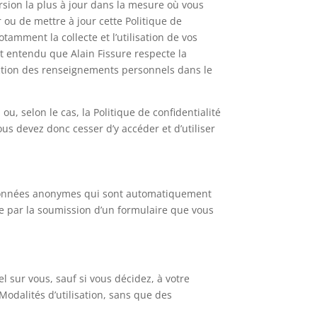
ersion la plus à jour dans la mesure où vous
 ou de mettre à jour cette Politique de
otamment la collecte et l’utilisation de vos
t entendu que Alain Fissure respecte la
tection des renseignements personnels dans le
u, selon le cas, la Politique de confidentialité
ous devez donc cesser d’y accéder et d’utiliser
es données anonymes qui sont automatiquement
te par la soumission d’un formulaire que vous
l sur vous, sauf si vous décidez, à votre
 Modalités d’utilisation, sans que des