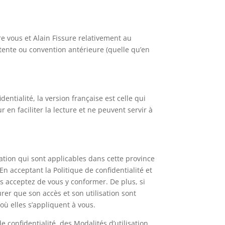
tre vous et Alain Fissure relativement au
tente ou convention antérieure (quelle qu’en
entialité, la version française est celle qui
r en faciliter la lecture et ne peuvent servir à
slation qui sont applicables dans cette province
n acceptant la Politique de confidentialité et
ous acceptez de vous y conformer. De plus, si
urer que son accès et son utilisation sont
où elles s’appliquent à vous.
de confidentialité, des Modalités d’utilisation