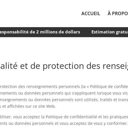
ACCUEIL
À PROPO
esponsabilité de 2 millions de dollars
Estimation gratu
ialité et de protection des ren
rotection des renseignements personnels (la « Politique de confident
eignements ou données personnels qui s’appliquent lorsque vous visi
nseignements ou données personnels sont utilisés, traités et transmi
 et affichées sur ce site Web.
tiliser, vous acceptez la Politique de confidentialité et les pratique
ts ou données personnels et vous acceptez de vous y conformer. E