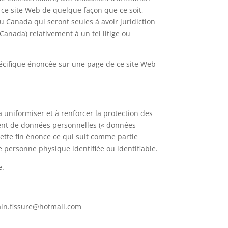
de ce site Web de quelque façon que ce soit,
 Canada qui seront seules à avoir juridiction
Canada) relativement à un tel litige ou
spécifique énoncée sur une page de ce site Web
 uniformiser et à renforcer la protection des
ment de données personnelles (« données
ette fin énonce ce qui suit comme partie
e personne physique identifiée ou identifiable.
e.
lain.fissure@hotmail.com