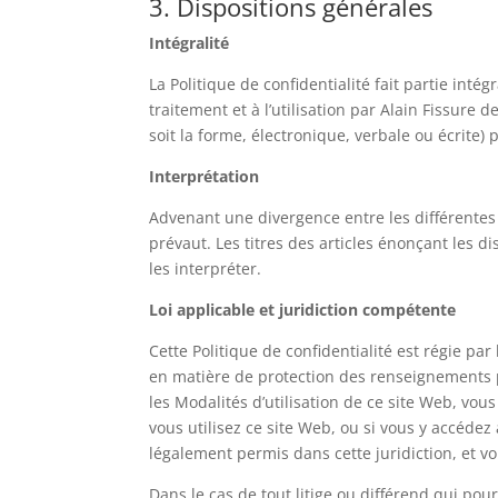
3. Dispositions générales
Intégralité
La Politique de confidentialité fait partie inté
traitement et à l’utilisation par Alain Fissur
soit la forme, électronique, verbale ou écrite)
Interprétation
Advenant une divergence entre les différentes v
prévaut. Les titres des articles énonçant les di
les interpréter.
Loi applicable et juridiction compétente
Cette Politique de confidentialité est régie par
en matière de protection des renseignements per
les Modalités d’utilisation de ce site Web, vous
vous utilisez ce site Web, ou si vous y accédez
légalement permis dans cette juridiction, et v
Dans le cas de tout litige ou différend qui pour