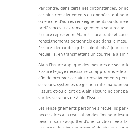
Par contre, dans certaines circonstances, pri
certains renseignements ou données, qui pourr
ou encore d’autres renseignements ou données
préférences. Ces renseignements sont recueillis
Fissure représente. Alain Fissure traite et con
renseignements personnels que dans la mesure
Fissure, demander qu’ils soient mis à jour, 
recueillis, en transmettant un courriel à alai
Alain Fissure applique des mesures de sécurit
Fissure le juge nécessaire ou approprié, elle 
afin de protéger certains renseignements per
serveurs, systèmes de gestion informatique ou
Fissure et/ou client de Alain Fissure ne sont 
sur les serveurs de Alain Fissure.
Les renseignements personnels recueillis par 
nécessaires à la réalisation des fins pour les
besoin pour s’acquitter d’une fonction liée à l
Fissure et le client représenté du site sur le