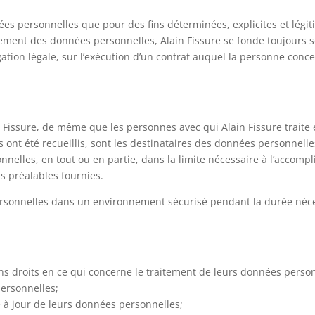
ées personnelles que pour des fins déterminées, explicites et légiti
tement des données personnelles, Alain Fissure se fonde toujours 
tion légale, sur l’exécution d’un contrat auquel la personne concern
Fissure, de même que les personnes avec qui Alain Fissure traite et
ont été recueillis, sont les destinataires des données personnelles
nelles, en tout ou en partie, dans la limite nécessaire à l’accompl
ns préalables fournies.
ersonnelles dans un environnement sécurisé pendant la durée nécess
s droits en ce qui concerne le traitement de leurs données person
personnelles;
se à jour de leurs données personnelles;