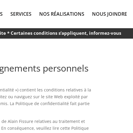
S
SERVICES
NOS RÉALISATIONS
NOUS JOINDRE
ite * Certaines conditions s’appliquent, informez-vous
seignements personnels
ialité ») contient les conditions relatives à la
tez ou naviguez sur le site Web exploité par
s. La Politique de confidentialité fait partie
s de Alain Fissure relatives au traitement et
n conséquence, veuillez lire cette Politique