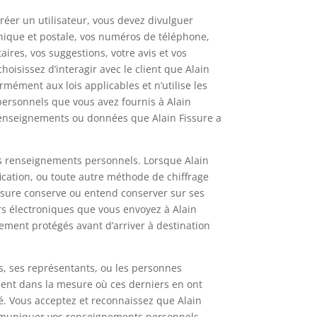
éer un utilisateur, vous devez divulguer
onique et postale, vos numéros de téléphone,
es, vos suggestions, votre avis et vos
oisissez d’interagir avec le client que Alain
rmément aux lois applicables et n’utilise les
ersonnels que vous avez fournis à Alain
renseignements ou données que Alain Fissure a
des renseignements personnels. Lorsque Alain
ication, ou toute autre méthode de chiffrage
ssure conserve ou entend conserver sur ses
rs électroniques que vous envoyez à Alain
rement protégés avant d’arriver à destination
s, ses représentants, ou les personnes
ement dans la mesure où ces derniers en ont
té. Vous acceptez et reconnaissez que Alain
 communiquer vos renseignements personnels