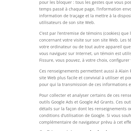
pour les bloquer : tous les gestes que vous p
temps passé à chaque page, l’information envoy
information de traçage et la mettre à la dispos
utilisateurs de son site Web.
C’est par l’entremise de témoins (cookies) que
concernant votre visite sur son site Web. Les
votre ordinateur ou de tout autre appareil que
vous naviguez sur Internet, un témoin est utili
Fissure, vous pouvez, à votre choix, configurer
Ces renseignements permettent aussi à Alain Fi
site Web plus facile et convivial à utiliser et
pour qui la transmission de ces informations es
Pour collecter et analyser certains de ces rense
outils Google Ads et Google Ad Grants. Ces outil
détails sur la façon dont les renseignements ou
conditions d’utilisation de Google. Si vous sou
complémentaire de navigateur prévu à cet effet