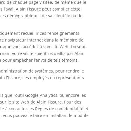
egard de chaque page visitée, de même que le
 l’aval. Alain Fissure peut compiler cette
tiques démographiques de sa clientèle ou des
atiquement recueillir ces renseignements
tre navigateur Internet dans la mémoire de
lorsque vous accédez à son site Web. Lorsque
ant votre visite soient recueillis par Alain
ou pour empêcher l’envoi de tels témoins.
’administration de systèmes, pour rendre le
Alain Fissure, ses employés ou représentants
ls que l’outil Google Analytics, ou encore les
 sur le site Web de Alain Fissure. Pour des
te à consulter les Règles de confidentialité et
s, vous pouvez le faire en installant le module