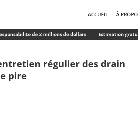
ACCUEIL
À PROPO
esponsabilité de 2 millions de dollars
Estimation gratu
entretien régulier des drain
le pire