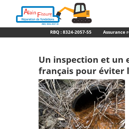
RBQ : 8324-2057-55
Assurance r
Un inspection et un 
français pour éviter 