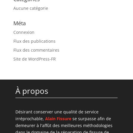
Aucune catégorie
Méta
Connexion
Flux des publications
Flux des commentaires
Site de WordPress-FR
À propos
Désirant conserver une qualité de service
irréprochable,
Alain Fissure
se surpasse afin de
demeurer à l'affût des meilleures méthodologies
dans le domaine de la réparation de fissure de