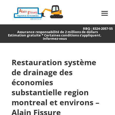
RBQ : 8324-2057-55
Assurance responsabilité de 2 millions de dollars
Estimation gratuite * Certaines conditions s’appliquent,
informez-vous
Restauration système
de drainage des
économies
substantielle region
montreal et environs –
Alain Fissure