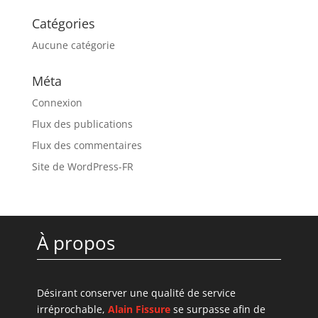
Catégories
Aucune catégorie
Méta
Connexion
Flux des publications
Flux des commentaires
Site de WordPress-FR
À propos
Désirant conserver une qualité de service
irréprochable,
Alain Fissure
se surpasse afin de