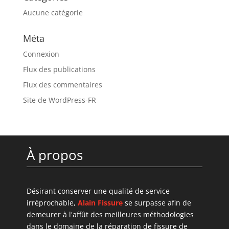
Aucune catégorie
Méta
Connexion
Flux des publications
Flux des commentaires
Site de WordPress-FR
À propos
Désirant conserver une qualité de service
irréprochable,
Alain Fissure
se surpasse afin de
demeurer à l'affût des meilleures méthodologies
dans le domaine de la réparation de fissure de