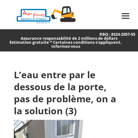
RBQ : 8324-2057-55
Assurance responsabilité de 2 millions de dollars
Estimation gratuite * Certaines conditions s’appliquent,
informez-vous
L’eau entre par le
dessous de la porte,
pas de problème, on a
la solution (3)