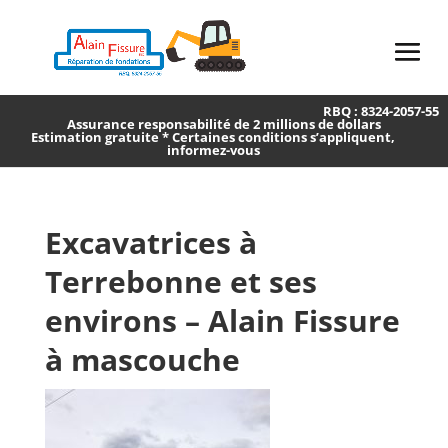
RBQ : 8324-2057-55
Assurance responsabilité de 2 millions de dollars
Estimation gratuite * Certaines conditions s’appliquent,
informez-vous
Excavatrices à
Terrebonne et ses
environs – Alain Fissure
à mascouche