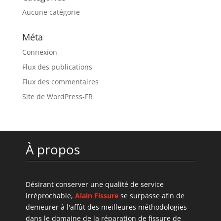
Aucune catégorie
Méta
Connexion
Flux des publications
Flux des commentaires
Site de WordPress-FR
À propos
Désirant conserver une qualité de service
irréprochable,
Alain Fissure
se surpasse afin de
demeurer à l'affût des meilleures méthodologies
dans le domaine de la réparation de fissure de