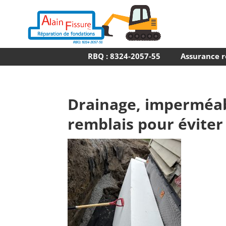
RBQ : 8324-2057-55
Assurance r
Drainage, imperméab
remblais pour éviter