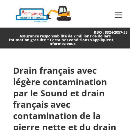
RBQ : 8324-2057-55
Assurance responsabilité de 2 millions de dollars
Estimation gratuite * Certaines conditions s’appliquent,
informez-vous
Drain français avec
légère contamination
par le Sound et drain
français avec
contamination de la
pierre nette et du drain