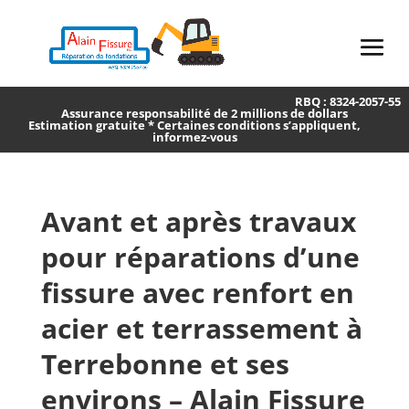
RBQ : 8324-2057-55
Assurance responsabilité de 2 millions de dollars
Estimation gratuite * Certaines conditions s’appliquent,
informez-vous
Avant et après travaux
pour réparations d’une
fissure avec renfort en
acier et terrassement à
Terrebonne et ses
environs – Alain Fissure