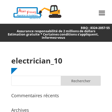
RBQ : 8324-2057-55
Assurance responsabilité de 2 millions de dollars
Estimation gratuite * Certaines conditions s’appliquent,
informez-vous
electrician_10
Commentaires récents
Archives