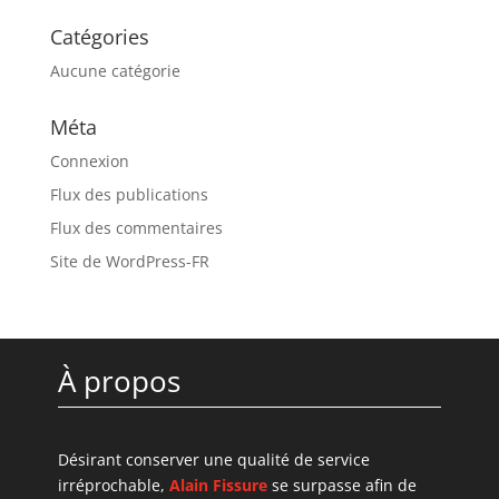
Catégories
Aucune catégorie
Méta
Connexion
Flux des publications
Flux des commentaires
Site de WordPress-FR
À propos
Désirant conserver une qualité de service
irréprochable,
Alain Fissure
se surpasse afin de