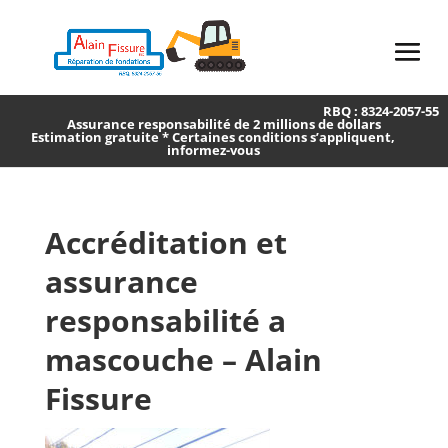
RBQ : 8324-2057-55
Assurance responsabilité de 2 millions de dollars
Estimation gratuite * Certaines conditions s’appliquent,
informez-vous
Accréditation et
assurance
responsabilité a
mascouche – Alain
Fissure